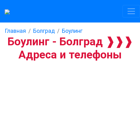
Главная
Болград
Боулинг
Боулинг - Болград ❱❱❱
Адреса и телефоны