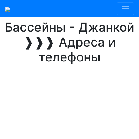
Главная
Джанкой
Бассейны
Бассейны - Джанкой
❱❱❱ Адреса и
телефоны