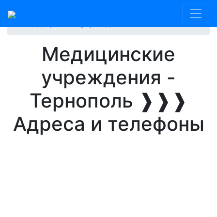
Главная
Тернополь
Медицинские учреждения
Медицинские
учреждения -
Тернополь ❱❱❱
Адреса и телефоны