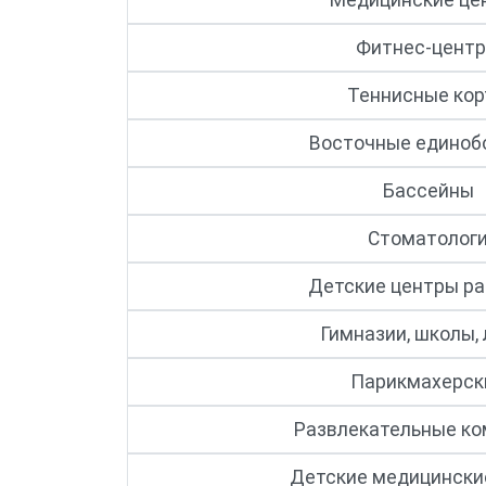
Медицинские це
Фитнес-цент
Теннисные ко
Восточные единоб
Бассейны
Стоматолог
Детские центры ра
Гимназии, школы,
Парикмахерск
Развлекательные к
Детские медицински