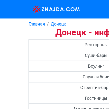
Главная
Донецк
Донецк - ин
Рестораны
Суши-бары
Боулинг
Сауны и бан
Стриптиз-ба
Гостиницы