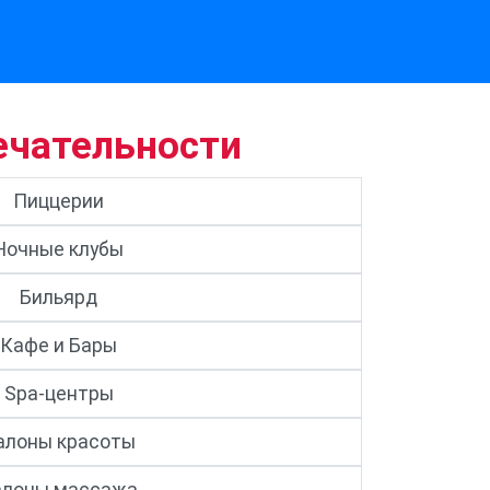
ечательности
Пиццерии
Ночные клубы
Бильярд
Кафе и Бары
Spa-центры
алоны красоты