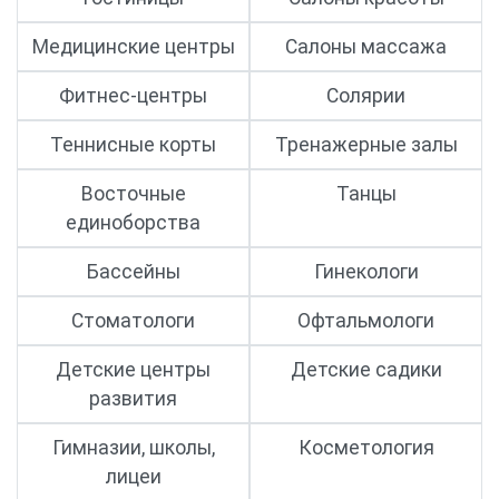
Медицинские центры
Салоны массажа
Фитнес-центры
Солярии
Теннисные корты
Тренажерные залы
Восточные
Танцы
единоборства
Бассейны
Гинекологи
Стоматологи
Офтальмологи
Детские центры
Детские садики
развития
Гимназии, школы,
Косметология
лицеи