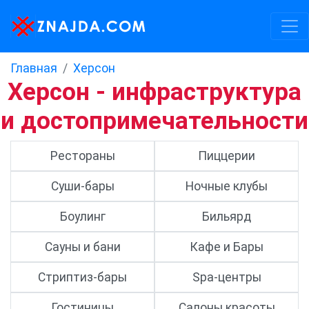
Главная
Херсон
Херсон - инфраструктура
и достопримечательности
Рестораны
Пиццерии
Суши-бары
Ночные клубы
Боулинг
Бильярд
Сауны и бани
Кафе и Бары
Стриптиз-бары
Spa-центры
Гостиницы
Салоны красоты