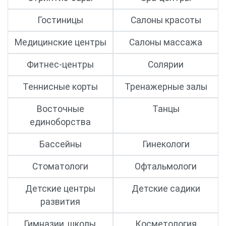
Гостиницы
Салоны красоты
Медицинские центры
Салоны массажа
Фитнес-центры
Солярии
Теннисные корты
Тренажерные залы
Восточные
Танцы
единоборства
Бассейны
Гинекологи
Стоматологи
Офтальмологи
Детские центры
Детские садики
развития
Гимназии, школы,
Косметология