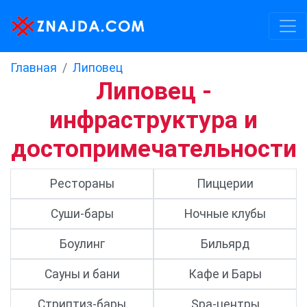
Главная
Липовец
Липовец -
инфраструктура и
достопримечательности
Рестораны
Пиццерии
Суши-бары
Ночные клубы
Боулинг
Бильярд
Сауны и бани
Кафе и Бары
Стриптиз-бары
Spa-центры