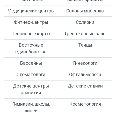
Медицинские центры
Салоны массажа
Фитнес-центры
Солярии
Теннисные корты
Тренажерные залы
Восточные
Танцы
единоборства
Бассейны
Гинекологи
Стоматологи
Офтальмологи
Детские центры
Детские садики
развития
Гимназии, школы,
Косметология
лицеи