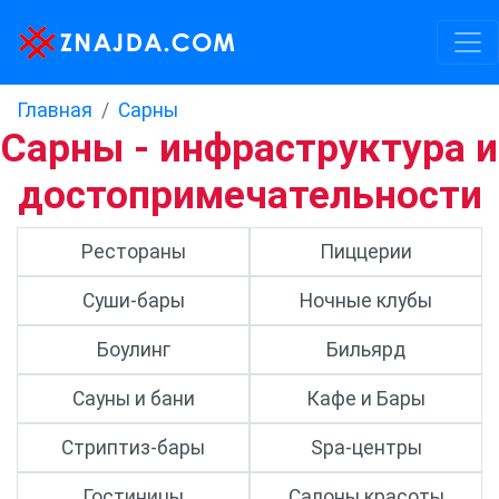
Главная
Сарны
Сарны - инфраструктура и
достопримечательности
Рестораны
Пиццерии
Суши-бары
Ночные клубы
Боулинг
Бильярд
Сауны и бани
Кафе и Бары
Стриптиз-бары
Spa-центры
Гостиницы
Салоны красоты