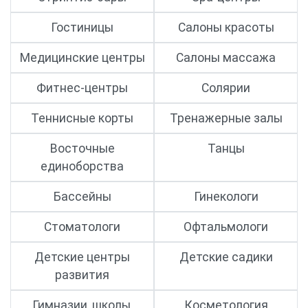
Гостиницы
Салоны красоты
Медицинские центры
Салоны массажа
Фитнес-центры
Солярии
Теннисные корты
Тренажерные залы
Восточные
Танцы
единоборства
Бассейны
Гинекологи
Стоматологи
Офтальмологи
Детские центры
Детские садики
развития
Гимназии, школы,
Косметология