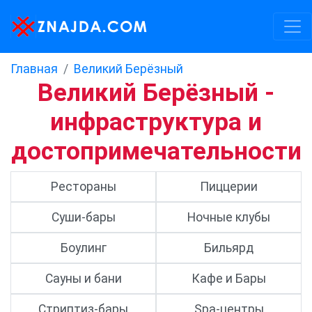
Главная
Великий Берёзный
Великий Берёзный -
инфраструктура и
достопримечательности
Рестораны
Пиццерии
Суши-бары
Ночные клубы
Боулинг
Бильярд
Сауны и бани
Кафе и Бары
Стриптиз-бары
Spa-центры