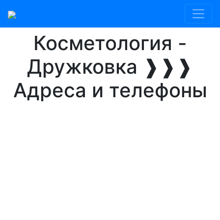
Главная
Дружковка
Косметология
Косметология -
Дружковка ❱❱❱
Адреса и телефоны