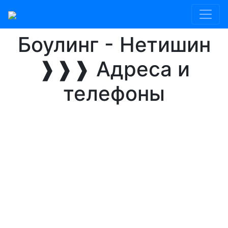
Главная
Нетишин
Боулинг
Боулинг - Нетишин
❱❱❱ Адреса и
телефоны